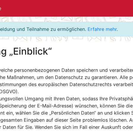
e
meldung und Teilnahme zu ermöglichen.
Erfahre mehr
.
g „Einblick“
welche personenbezogenen Daten speichern und verarbeite
sche Maßnahmen, um den Datenschutz zu garantieren. Alle
timmungen des europäischen Datenschutzrechts verarbeite
(DSGVO).
ungsvollen Umgang mit Ihren Daten, sodass Ihre Privatsphä
 Speicherung der E-Mail-Adresse) wünschen, können Sie die
unt ein, wählen Sie die „Persönlichen Daten“ an und klicken 
re gesamten Eingaben auf dieser Seite problemlos löschen.
 Daten für Sie. Wenden Sie sich im Fall einer Auskunft ode