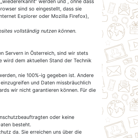
 „wiedererkannt“ werden und , ohne dass
wser sind so eingestellt, dass sie
ternet Explorer oder Mozilla Firefox),
bsites vollständig nutzen können.
 Servern in Österreich, sind wir stets
e wird dem aktuellen Stand der Technik
werden, nie 100%-ig gegeben ist. Andere
t einzugreifen und Daten missbräuchlich
ds wir nicht garantieren können. Für die
nschutzbeauftragten oder keine
Daten besteht.
utz da. Sie erreichen uns über die