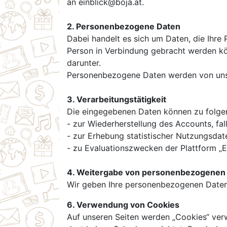
an einblick@boja.at.
2. Personenbezogene Daten
Dabei handelt es sich um Daten, die Ihre 
Person in Verbindung gebracht werden kön
darunter.
Personenbezogene Daten werden von uns n
3. Verarbeitungstätigkeit
Die eingegebenen Daten können zu folg
- zur Wiederherstellung des Accounts, fa
- zur Erhebung statistischer Nutzungsdate
- zu Evaluationszwecken der Plattform „E
4. Weitergabe von personenbezogenen 
Wir geben Ihre personenbezogenen Daten g
6. Verwendung von Cookies
Auf unseren Seiten werden „Cookies“ verw