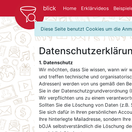
Einblick
Home
Erklärvideos
Beispiel
Diese Seite benutzt Cookies um die An
Datenschutzerklärun
1. Datenschutz
Wir möchten, dass Sie wissen, wann wir 
und treffen technische und organisatori
Adressen) werden von uns gemäß den Bes
Sie in der Datenschutzgrundverordnung 
Wir verpflichten uns zu einem verantwort
Sollten Sie die Löschung von Daten (z.B.
Sie sich dafür in Ihren persönlichen Acco
Ihre hinterlegte Mailadresse, sondern Ih
bOJA selbstverständlich die Löschung der