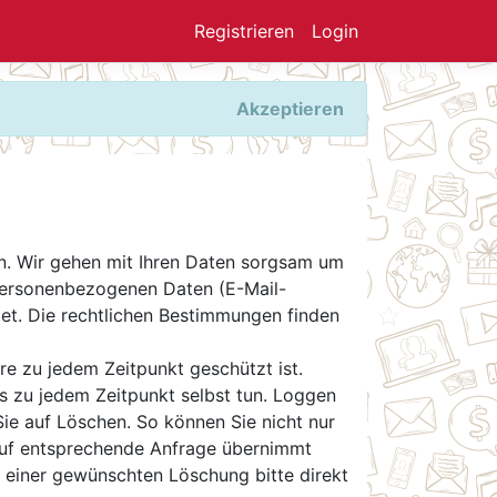
Registrieren
Login
Akzeptieren
n. Wir gehen mit Ihren Daten sorgsam um
 personenbezogenen Daten (E-Mail-
t. Die rechtlichen Bestimmungen finden
re zu jedem Zeitpunkt geschützt ist.
s zu jedem Zeitpunkt selbst tun. Loggen
Sie auf Löschen. So können Sie nicht nur
 Auf entsprechende Anfrage übernimmt
r einer gewünschten Löschung bitte direkt