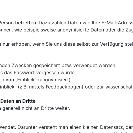
Person betreffen. Dazu zählen Daten wie Ihre E-Mail-Adresse.
nen, wie beispielsweise anonymisierte Daten oder die Zugri
ur erhoben, wenn Sie uns diese selbst zur Verfügung stell
enden Zwecken gespeichert bzw. verwendet werden:
lls das Passwort vergessen wurde
n von „Einblick“ (anonymisiert)
inblick“ (z.B. mittels Feedbackbogen) oder zur wissensch
Daten an Dritte
enerell nicht an Dritte weiter.
endet. Darunter versteht man einen kleinen Datensatz, der 