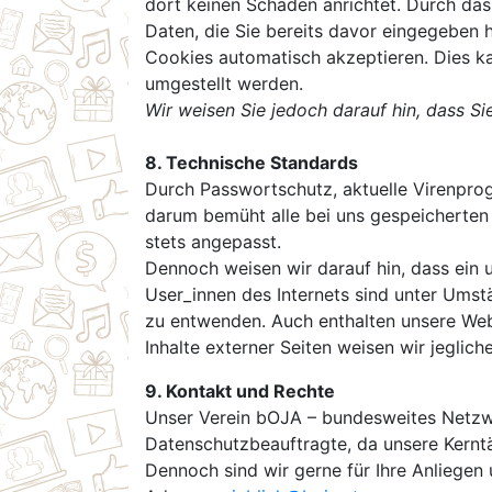
dort keinen Schaden anrichtet. Durch da
Daten, die Sie bereits davor eingegeben 
Cookies automatisch akzeptieren. Dies kan
umgestellt werden.
Wir weisen Sie jedoch darauf hin, dass Si
8. Technische Standards
Durch Passwortschutz, aktuelle Virenprog
darum bemüht alle bei uns gespeicherten
stets angepasst.
Dennoch weisen wir darauf hin, dass ein 
User_innen des Internets sind unter Umst
zu entwenden. Auch enthalten unsere Webs
Inhalte externer Seiten weisen wir jeglic
9. Kontakt und Rechte
Unser Verein bOJA – bundesweites Netzw
Datenschutzbeauftragte, da unsere Kerntä
Dennoch sind wir gerne für Ihre Anliege